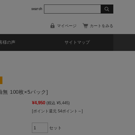
マイページ
カートをみる
客様の声
サイトマップ
軸無 100枚×5パック]
¥4,950
(税込 ¥5,445)
[ポイント還元 54ポイント～]
セット