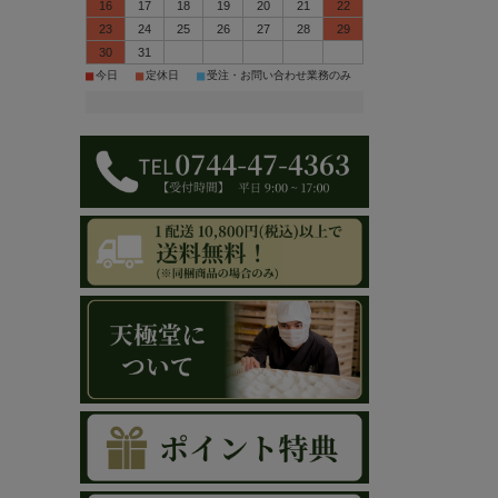
16
17
18
19
20
21
22
23
24
25
26
27
28
29
30
31
■
■
■
今日
定休日
受注・お問い合わせ業務のみ