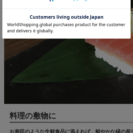
料理の敷物に
お寿司のような生鮮食品に添えれば、鮮やかな緑の差