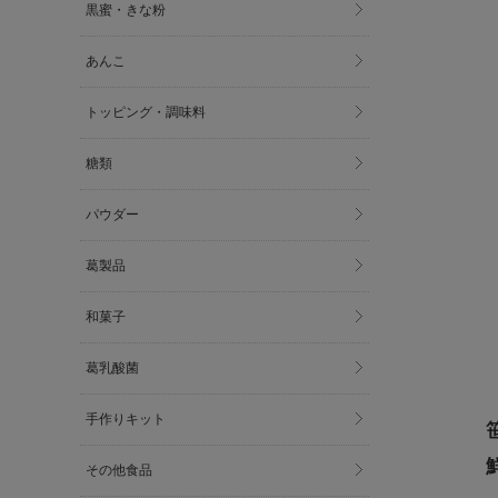
黒蜜・きな粉
あんこ
トッピング・調味料
糖類
パウダー
葛製品
和菓子
葛乳酸菌
手作りキット
その他食品