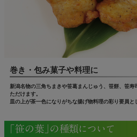
巻き・包み菓子や料理に
新潟名物の三角ちまきや笹葛まんじゅう、笹餅、笹寿
ただけます。
皿の上が茶一色になりがちな揚げ物料理の彩り要員と