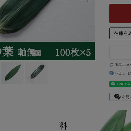
1
/
3
返品につ
レビュー