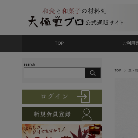
TOP
ご利用
TOP
葉・