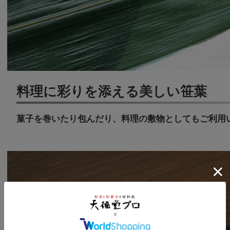
料理に彩りを添える美しい笹葉
菓子を巻いたり包んだり、料理の敷物としてもご利用