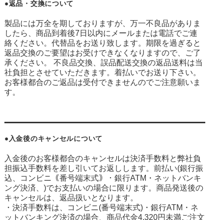
●返品・交換について
製品には万全を期しておりますが、万一不良品がありま
したら、商品到着後7日以内にメールまたは電話でご連
絡ください。代替品をお送り致します。期限を過ぎると
返品交換のご要望はお受けできなくなりますので、ご了
承ください。 不良品交換、誤品配送交換の返品送料は当
社負担とさせていただきます。着払いでお送り下さい。
お客様都合のご返品は受付できませんのでご注意願いま
す。
●入金後のキャンセルについて
入金後のお客様都合のキャンセルは決済手数料と弊社負
担振込手数料を差し引いてお返しします。前払い(銀行振
込、コンビニ｟番号端末式｠・銀行ATM・ネットバンキ
ング決済、
)でお支払いの場合に限ります。商品発送後の
キャンセルは、返品扱いとなります。
・決済手数料は、コンビニ(番号端末式)・銀行ATM・ネ
ットバンキング決済の場合、商品代金4,320円未満ご注文