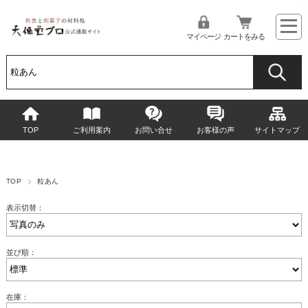
マイページ
カートをみる
TOP
ご利用案内
お問い合せ
お客様の声
サイトマップ
TOP
粒あん
表示切替：
並び順：
在庫：