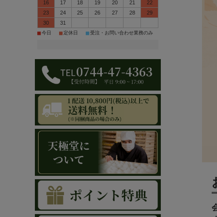
16
17
18
19
20
21
22
23
24
25
26
27
28
29
30
31
■
■
■
今日
定休日
受注・お問い合わせ業務のみ