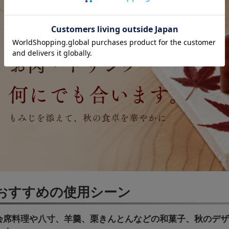
おすすめの使用シーン
会席料理や八寸、羊羹、栗きんとんなどの和菓子、秋のデ