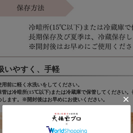
扱いやすく、手軽
使用前に軽く水洗いをしてください。
保管は冷暗所(15℃以下)または冷蔵庫で保管してください
めします。※開封後はお早めにお使いください。