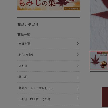
商品カテゴリ
商品一覧
吉野本葛
わらび餅粉
よもぎ
葉・花
野菜ペースト・すりおろし
上新粉・白玉粉・その他