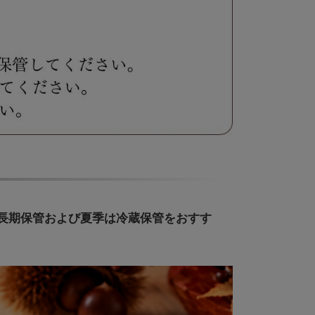
。長期保管および夏季は冷蔵保管をおすす