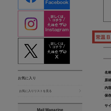
名
お気に入り
原
内
お気に入りリストを見る
保
サ