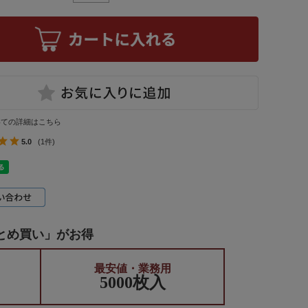
いての詳細はこちら
5.0
(1件)
とめ買い」がお得
最安値・業務用
5000枚入