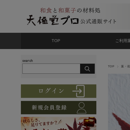
TOP
ご利用
TOP
葉・