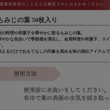
もみじの葉 50枚入り
秋の料理や和菓子を華やかに彩るもみじの葉。
鮮やかな色合いで季節感を演出し、会席料理や和菓子、ス
す。
添えるだけでおもてなしの印象を高める秋の演出アイテム