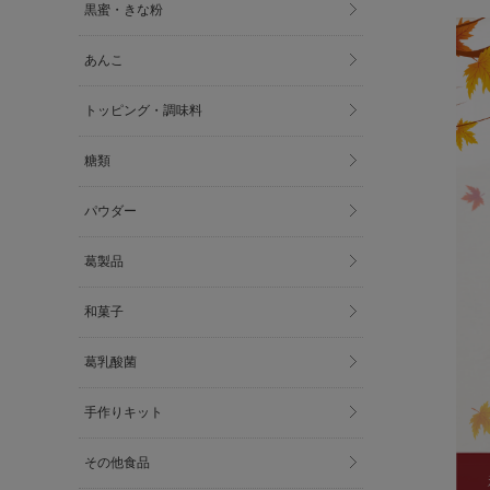
黒蜜・きな粉
あんこ
トッピング・調味料
糖類
パウダー
葛製品
和菓子
葛乳酸菌
手作りキット
その他食品