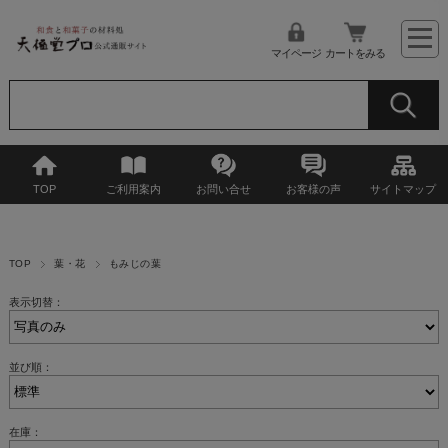
マイページ
カートをみる
TOP
ご利用案内
お問い合せ
お客様の声
サイトマップ
TOP
葉・花
もみじの葉
表示切替：
並び順：
在庫：