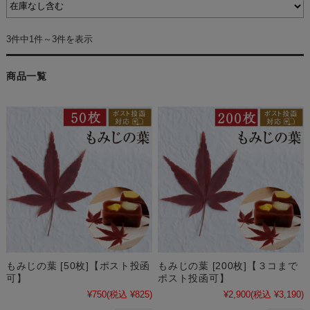
3件中1件～3件を表示
商品一覧
もみじの葉 [50枚]【ポスト投函
もみじの葉 [200枚]【３コまで
可】
ポスト投函可】
¥750
(税込 ¥825)
¥2,900
(税込 ¥3,190)