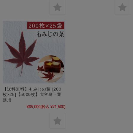
【送料無料】もみじの葉 [200
枚×25]【5000枚】大容量・業
務用
¥65,000
(税込 ¥71,500)