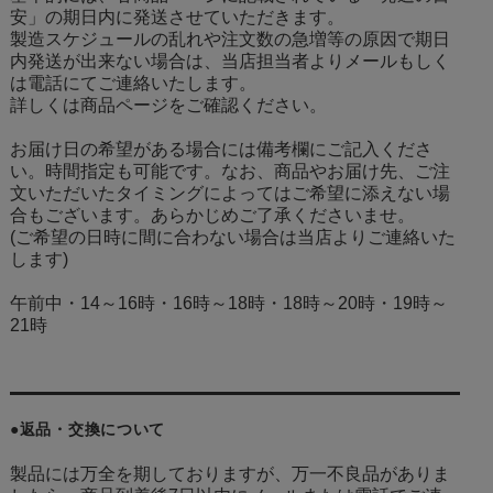
安」の期日内に発送させていただきます。
製造スケジュールの乱れや注文数の急増等の原因で期日
内発送が出来ない場合は、当店担当者よりメールもしく
は電話にてご連絡いたします。
詳しくは商品ページをご確認ください。
お届け日の希望がある場合には備考欄にご記入くださ
い。時間指定も可能です。なお、商品やお届け先、ご注
文いただいたタイミングによってはご希望に添えない場
合もございます。あらかじめご了承くださいませ。
(ご希望の日時に間に合わない場合は当店よりご連絡いた
します)
午前中・14～16時・16時～18時・18時～20時・19時～
21時
●返品・交換について
製品には万全を期しておりますが、万一不良品がありま