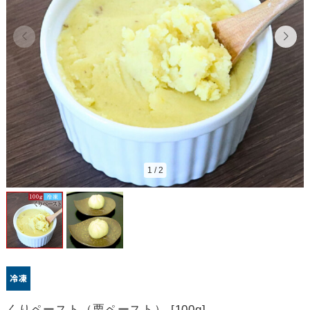
1
/
2
くりペースト（栗ペースト） [100g]