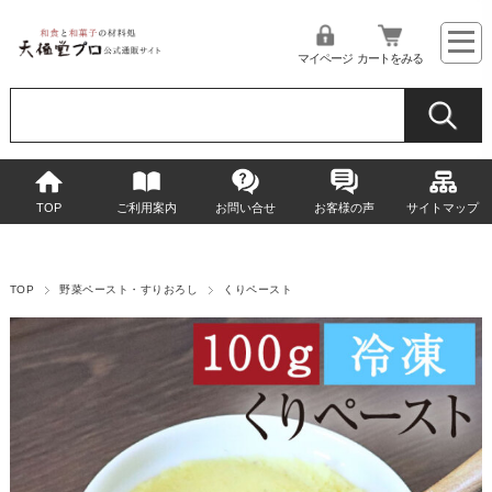
マイページ
カートをみる
TOP
ご利用案内
お問い合せ
お客様の声
サイトマップ
TOP
野菜ペースト・すりおろし
くりペースト