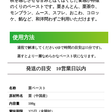
秋を感じさせる甘みとほくほくした食感が特徴
のくりのペーストです。栗きんとん、栗茶巾、
モンブラン、ムース、スフレ、おこわ、コロッ
ケ、餡など、和洋問わずご利用いただけます。
使用方法
湯煎で解凍してください(ゆで時間の目安は15分です)。
蒸すとより一層なめらかなペースト状になります。
発送の目安 10営業日以内
名称
栗ペースト
原材料名
栗（中国産）
内容量
100g
賞味期限
375日（未開封）