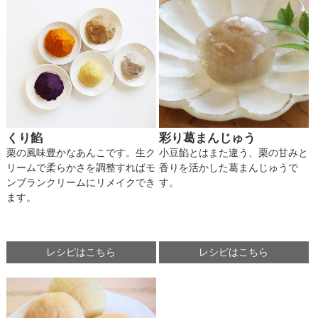
くり餡
彩り葛まんじゅう
栗の風味豊かなあんこです。生ク
小豆餡とはまた違う、栗の甘みと
リームで柔らかさを調整すればモ
香りを活かした葛まんじゅうで
ンブランクリームにリメイクでき
す。
ます。
レシピはこちら
レシピはこちら