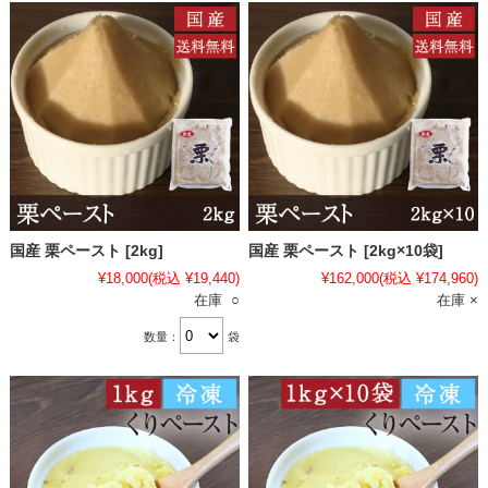
国産 栗ペースト [2kg]
国産 栗ペースト [2kg×10袋]
¥18,000
(税込 ¥19,440)
¥162,000
(税込 ¥174,960)
在庫 ○
在庫 ×
数量：
袋