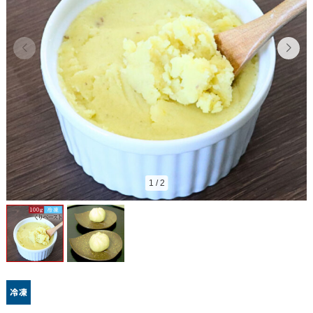
1
/
2