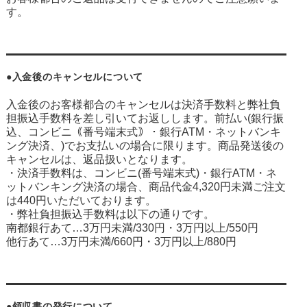
す。
●入金後のキャンセルについて
入金後のお客様都合のキャンセルは決済手数料と弊社負
担振込手数料を差し引いてお返しします。前払い(銀行振
込、コンビニ｟番号端末式｠・銀行ATM・ネットバンキ
ング決済、
)でお支払いの場合に限ります。商品発送後の
キャンセルは、返品扱いとなります。
・決済手数料は、コンビニ(番号端末式)・銀行ATM・ネ
ットバンキング決済の場合、商品代金4,320円未満ご注文
は440円いただいております。
・弊社負担振込手数料は以下の通りです。
南都銀行あて…3万円未満/330円・3万円以上/550円
他行あて…3万円未満/660円・3万円以上/880円
●領収書の発行について