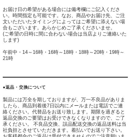
お届け日の希望がある場合には備考欄にご記入くださ
い。時間指定も可能です。なお、商品やお届け先、ご注
文いただいたタイミングによってはご希望に添えない場
合もございます。あらかじめご了承くださいませ。
(ご希望の日時に間に合わない場合は当店よりご連絡いた
します)
午前中・14～16時・16時～18時・18時～20時・19時～
21時
●返品・交換について
製品には万全を期しておりますが、万一不良品がありま
したら、商品到着後7日以内にメールまたは電話でご連
絡ください。代替品をお送り致します。期限を過ぎると
返品交換のご要望はお受けできなくなりますので、ご了
承ください。 不良品交換、誤品配送交換の返品送料は当
社負担とさせていただきます。着払いでお送り下さい。
お客様都合のご返品は受付できませんのでご注意願いま