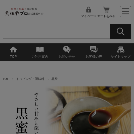
マイページ
カートをみる
TOP
ご利用案内
お問い合せ
お客様の声
サイトマップ
TOP
トッピング・調味料
黒蜜