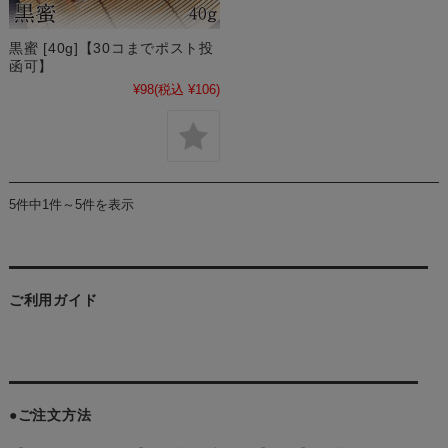
黒蜜 [40g]【30コまでポスト投
函可】
¥98
(税込 ¥106)
5件中1件～5件を表示
ご利用ガイド
●ご注文方法