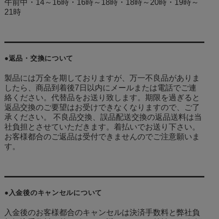
午前中・14～16時・16時～18時・18時～20時・19時～
21時
●返品・交換について
製品には万全を期しておりますが、万一不良品がありま
したら、商品到着後7日以内にメールまたは電話でご連
絡ください。代替品をお送り致します。期限を過ぎると
返品交換のご要望はお受けできなくなりますので、ご了
承ください。 不良品交換、誤品配送交換の返品送料は当
社負担とさせていただきます。着払いでお送り下さい。
お客様都合のご返品は受付できませんのでご注意願いま
す。
●入金後のキャンセルについて
入金後のお客様都合のキャンセルは決済手数料と弊社負