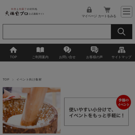
マイページ
カートをみる
TOP
ご利用案内
お問い合せ
お客様の声
サイトマップ
TOP
イベント向け食材