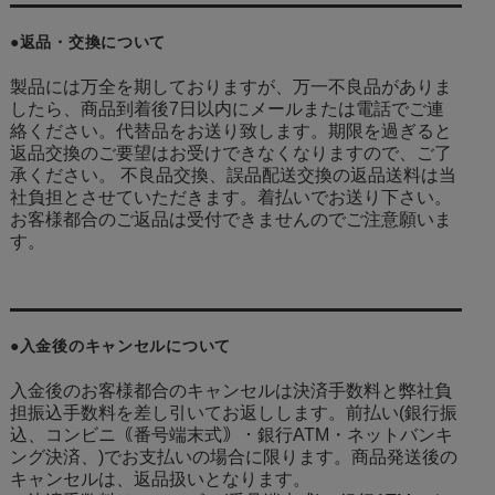
●返品・交換について
製品には万全を期しておりますが、万一不良品がありま
したら、商品到着後7日以内にメールまたは電話でご連
絡ください。代替品をお送り致します。期限を過ぎると
返品交換のご要望はお受けできなくなりますので、ご了
承ください。 不良品交換、誤品配送交換の返品送料は当
社負担とさせていただきます。着払いでお送り下さい。
お客様都合のご返品は受付できませんのでご注意願いま
す。
●入金後のキャンセルについて
入金後のお客様都合のキャンセルは決済手数料と弊社負
担振込手数料を差し引いてお返しします。前払い(銀行振
込、コンビニ｟番号端末式｠・銀行ATM・ネットバンキ
ング決済、
)でお支払いの場合に限ります。商品発送後の
キャンセルは、返品扱いとなります。