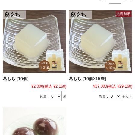
葛もち [10個]
葛もち [10個×15袋]
¥2,000
(税込 ¥2,160)
¥27,000
(税込 ¥29,160)
数量：
袋
数量：
セット