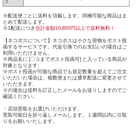
ス
※配送便ごとに送料を頂戴します。同梱可能な商品はま
とめて配送します。
※1配送につき
合計金額10,800円以上で送料無料！
【ネコポスについて】ネコポスは小さな荷物をポスト投
函するサービスです。代金引換でのお支払いの場合はご
利用いただけません。
※商品名に [〇コまでポスト投函可] と入っている商品が
対象となります。
※ポスト投函が可能な商品でも規定数量を超えてご注文
いただいた場合は、複数便または通常配送に変更させて
いただきます。
その場合は送料を訂正したメールをお送りしますのでご
確認ください。
・店頭受取をお選びいただけます。
受取可能日を折り返しメールします。１週間以内に引取
りをお願いいたします。