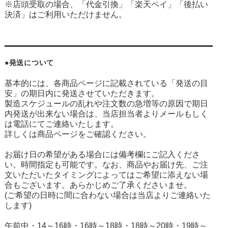
※店頭受取の場合、「代金引換」「楽天ペイ」「後払い
決済」はご利用いただけません。
●発送について
基本的には、各商品ページに記載されている「発送の目
安」の期日内に発送させていただきます。
製造スケジュールの乱れや注文数の急増等の原因で期日
内発送が出来ない場合は、当店担当者よりメールもしく
は電話にてご連絡いたします。
詳しくは商品ページをご確認ください。
お届け日の希望がある場合には備考欄にご記入くださ
い。時間指定も可能です。なお、商品やお届け先、ご注
文いただいたタイミングによってはご希望に添えない場
合もございます。あらかじめご了承くださいませ。
(ご希望の日時に間に合わない場合は当店よりご連絡いた
します)
午前中・14～16時・16時～18時・18時～20時・19時～