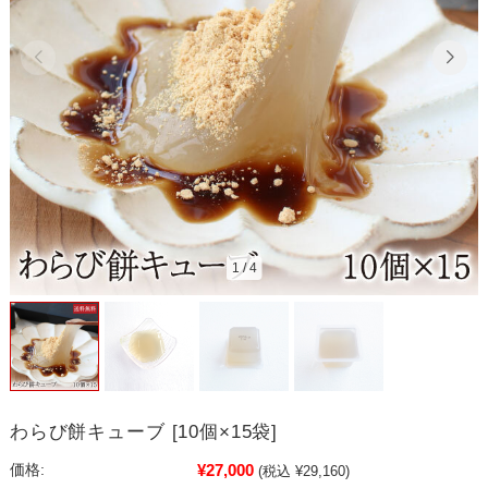
1
/
4
わらび餅キューブ [10個×15袋]
¥27,000
価格:
(税込 ¥29,160)