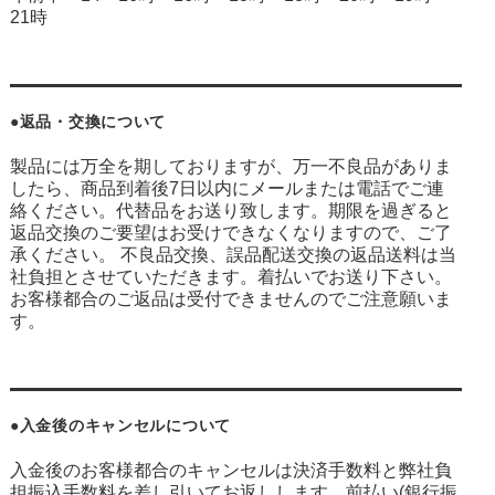
21時
●返品・交換について
製品には万全を期しておりますが、万一不良品がありま
したら、商品到着後7日以内にメールまたは電話でご連
絡ください。代替品をお送り致します。期限を過ぎると
返品交換のご要望はお受けできなくなりますので、ご了
承ください。 不良品交換、誤品配送交換の返品送料は当
社負担とさせていただきます。着払いでお送り下さい。
お客様都合のご返品は受付できませんのでご注意願いま
す。
●入金後のキャンセルについて
入金後のお客様都合のキャンセルは決済手数料と弊社負
担振込手数料を差し引いてお返しします。前払い(銀行振