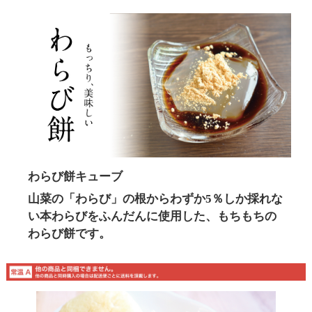
わらび餅キューブ
山菜の「わらび」の根からわずか5％しか採れな
い本わらびをふんだんに使用した、もちもちの
わらび餅です。