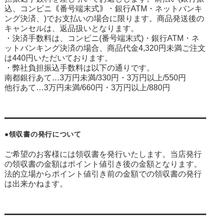
込、コンビニ｟番号端末式｠・銀行ATM・ネットバンキ
ング決済、
)でお支払いの場合に限ります。商品発送後の
キャンセルは、返品扱いとなります。
・決済手数料は、コンビニ(番号端末式)・銀行ATM・ネ
ットバンキング決済の場合、商品代金4,320円未満ご注文
は440円いただいております。
・弊社負担振込手数料は以下の通りです。
南都銀行あて…3万円未満/330円・3万円以上/550円
他行あて…3万円未満/660円・3万円以上/880円
●領収書の発行について
ご希望のお客様には領収書を発行いたします。当店発行
の領収書の金額はポイント値引き後の金額となります。
法的立場からポイント値引き前の金額での領収書の発行
は出来かねます。