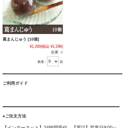
葛まんじゅう [10個]
¥1,200
(税込 ¥1,296)
在庫 ○
数量：
袋
ご利用ガイド
●ご注文方法
【インターネット】24時間受付 【電話】営業日9:00～