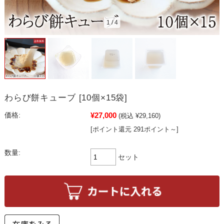
1
/
4
わらび餅キューブ [10個×15袋]
¥27,000
価格:
(税込 ¥29,160)
[ポイント還元 291ポイント～]
数量:
セット