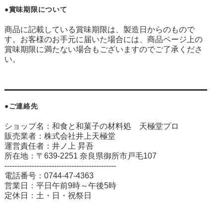
●賞味期限について
商品に記載している賞味期限は、製造日からのもので
す。お客様のお手元に届いた場合には、商品ページ上の
賞味期限に満たない場合もございますのでご了承くださ
い。
●ご連絡先
ショップ名：和食と和菓子の材料処 天極堂プロ
販売業者：株式会社井上天極堂
運営責任者：井ノ上 昇吾
所在地：〒639-2251 奈良県御所市戸毛107
---------------------------------------------
電話番号：0744-47-4363
営業日：平日午前9時～午後5時
定休日：土・日・祝祭日