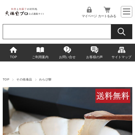
マイページ
カートをみる
TOP
ご利用案内
お問い合せ
お客様の声
サイトマップ
TOP
その他食品
わらび餅