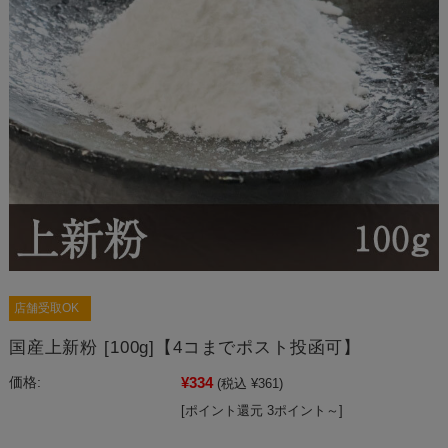
店舗受取OK
国産上新粉 [100g]【4コまでポスト投函可】
¥334
価格:
(税込 ¥361)
[ポイント還元 3ポイント～]