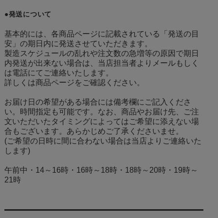
●発送について
基本的には、各商品ページに記載されている「発送の目
安」の期日内に発送させていただきます。
製造スケジュールの乱れや注文数の急増等の原因で期日
内発送が出来ない場合は、当店担当者よりメールもしく
は電話にてご連絡いたします。
詳しくは商品ページをご確認ください。
お届け日の希望がある場合には備考欄にご記入くださ
い。時間指定も可能です。なお、商品やお届け先、ご注
文いただいたタイミングによってはご希望に添えない場
合もございます。あらかじめご了承くださいませ。
(ご希望の日時に間に合わない場合は当店よりご連絡いた
します)
午前中・14～16時・16時～18時・18時～20時・19時～
21時