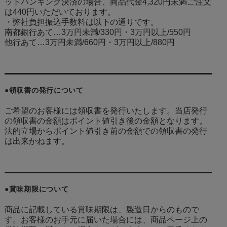
ットバンキング決済の場合、商品代金4,320円未満ご注文
は440円いただいております。
・弊社負担振込手数料は以下の通りです。
南都銀行あて…3万円未満/330円・3万円以上/550円
他行あて…3万円未満/660円・3万円以上/880円
●領収書の発行について
ご希望のお客様には領収書を発行いたします。当店発行
の領収書の金額はポイント値引き後の金額となります。
法的立場からポイント値引き前の金額での領収書の発行
は出来かねます。
●賞味期限について
商品に記載している賞味期限は、製造日からのもので
す。お客様のお手元に届いた場合には、商品ページ上の