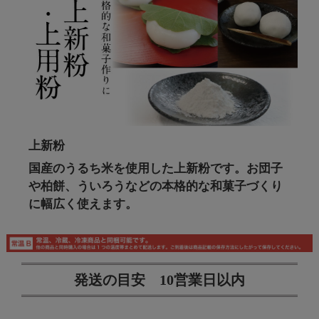
上新粉
国産のうるち米を使用した上新粉です。お団子
や柏餅、ういろうなどの本格的な和菓子づくり
に幅広く使えます。
発送の目安 10営業日以内