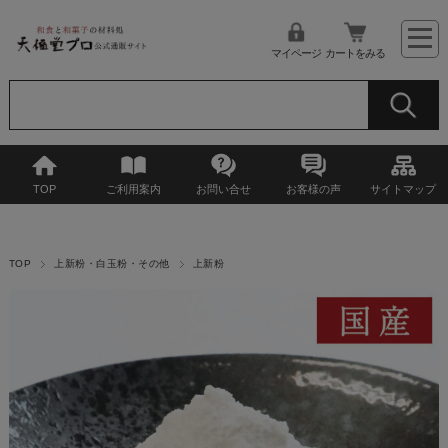
マイページ
カートをみる
TOP
ご利用案内
お問い合せ
お客様の声
サイトマップ
TOP
上新粉・白玉粉・その他
上新粉