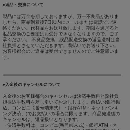
●返品・交換について
製品には万全を期しておりますが、万一不良品がありま
したら、商品到着後7日以内にメールまたは電話でご連
絡ください。代替品をお送り致します。期限を過ぎると
返品交換のご要望はお受けできなくなりますので、ご了
承ください。 不良品交換、誤品配送交換の返品送料は当
社負担とさせていただきます。着払いでお送り下さい。
お客様都合のご返品は受付できませんのでご注意願いま
す。
●入金後のキャンセルについて
入金後のお客様都合のキャンセルは決済手数料と弊社負
担振込手数料を差し引いてお返しします。前払い(銀行振
込、コンビニ｟番号端末式｠・銀行ATM・ネットバンキ
ング決済、
)でお支払いの場合に限ります。商品発送後の
キャンセルは、返品扱いとなります。
・決済手数料は、コンビニ(番号端末式)・銀行ATM・ネ