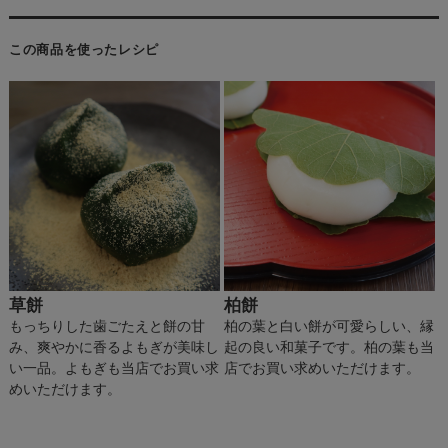
この商品を使ったレシピ
草餅
柏餅
もっちりした歯ごたえと餅の甘
柏の葉と白い餅が可愛らしい、縁
み、爽やかに香るよもぎが美味し
起の良い和菓子です。柏の葉も当
い一品。よもぎも当店でお買い求
店でお買い求めいただけます。
めいただけます。