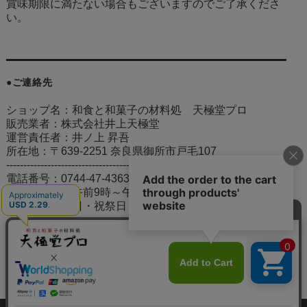
賞味期限に満たない場合もございますのでご了承くださ
い。
●ご連絡先
ショップ名：和食と和菓子の材料処 天極堂プロ
販売業者：株式会社井上天極堂
運営責任者：井ノ上 昇吾
所在地：〒639-2251 奈良県御所市戸毛107
---------------------------------------------
電話番号：0744-47-4363
営業日：平日午前9時～午後5時
定休日：土・日・祝祭日