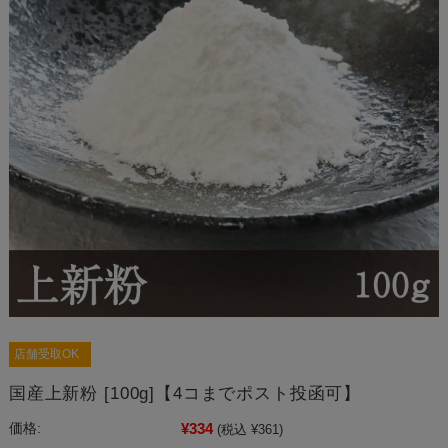
店舗受取OK
国産上新粉 [100g]【4コまでポスト投函可】
¥334
価格:
(税込 ¥361)