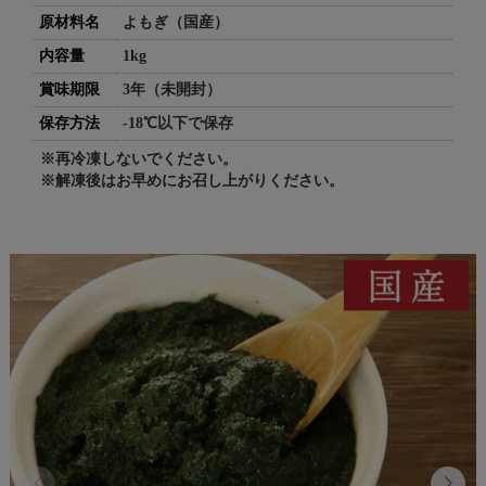
原材料名
よもぎ（国産）
内容量
1kg
賞味期限
3年（未開封）
保存方法
-18℃以下で保存
※再冷凍しないでください。
※解凍後はお早めにお召し上がりください。