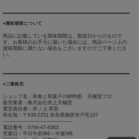
●賞味期限について
商品に記載している賞味期限は、製造日からのもので
す。お客様のお手元に届いた場合には、商品ページ上の
賞味期限に満たない場合もございますのでご了承くださ
い。
●ご連絡先
ショップ名：和食と和菓子の材料処 天極堂プロ
販売業者：株式会社井上天極堂
運営責任者：井ノ上 昇吾
所在地：〒639-2251 奈良県御所市戸毛107
---------------------------------------------
電話番号：0744-47-4363
営業日：平日午前9時～午後5時