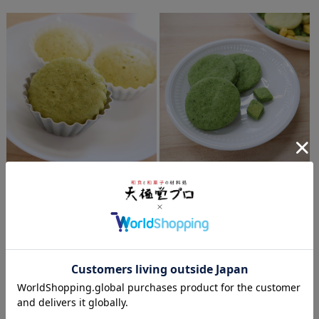
よもぎ蒸しパン
よもぎクッキー
しっとりふわふわな蒸しパンに、
軽く何枚でも食べられる、サクサ
よもぎの香りと彩りをプラスしま
クのよもぎクッキーです。
した。
レシピはこちら
レシピはこちら