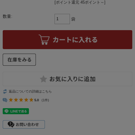
[ポイント還元 45ポイント～]
数量:
袋
返品についての詳細はこちら
5.0
(1件)