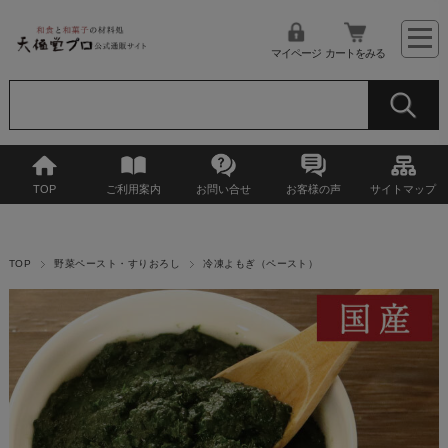
マイページ
カートをみる
TOP
ご利用案内
お問い合せ
お客様の声
サイトマップ
TOP
野菜ペースト・すりおろし
冷凍よもぎ（ペースト）