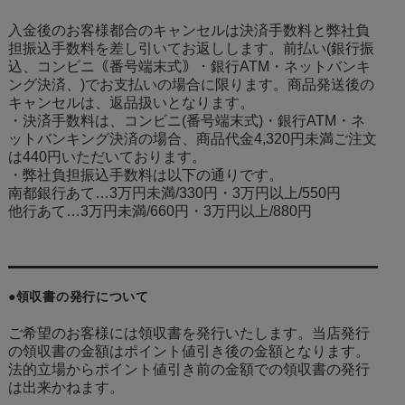
入金後のお客様都合のキャンセルは決済手数料と弊社負
担振込手数料を差し引いてお返しします。前払い(銀行振
込、コンビニ｟番号端末式｠・銀行ATM・ネットバンキ
ング決済、
)でお支払いの場合に限ります。商品発送後の
キャンセルは、返品扱いとなります。
・決済手数料は、コンビニ(番号端末式)・銀行ATM・ネ
ットバンキング決済の場合、商品代金4,320円未満ご注文
は440円いただいております。
・弊社負担振込手数料は以下の通りです。
南都銀行あて…3万円未満/330円・3万円以上/550円
他行あて…3万円未満/660円・3万円以上/880円
●領収書の発行について
ご希望のお客様には領収書を発行いたします。当店発行
の領収書の金額はポイント値引き後の金額となります。
法的立場からポイント値引き前の金額での領収書の発行
は出来かねます。