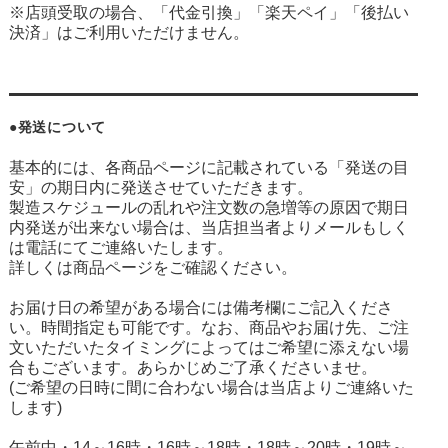
※店頭受取の場合、「代金引換」「楽天ペイ」「後払い
決済」はご利用いただけません。
●発送について
基本的には、各商品ページに記載されている「発送の目
安」の期日内に発送させていただきます。
製造スケジュールの乱れや注文数の急増等の原因で期日
内発送が出来ない場合は、当店担当者よりメールもしく
は電話にてご連絡いたします。
詳しくは商品ページをご確認ください。
お届け日の希望がある場合には備考欄にご記入くださ
い。時間指定も可能です。なお、商品やお届け先、ご注
文いただいたタイミングによってはご希望に添えない場
合もございます。あらかじめご了承くださいませ。
(ご希望の日時に間に合わない場合は当店よりご連絡いた
します)
午前中・14～16時・16時～18時・18時～20時・19時～