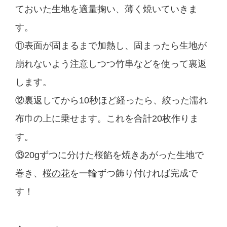
ておいた生地を適量掬い、薄く焼いていきま
す。
⑪表面が固まるまで加熱し、固まったら生地が
崩れないよう注意しつつ竹串などを使って裏返
します。
⑫裏返してから10秒ほど経ったら、絞った濡れ
布巾の上に乗せます。これを合計20枚作りま
す。
⑬20gずつに分けた桜餡を焼きあがった生地で
巻き、
桜の花
を一輪ずつ飾り付ければ完成で
す！