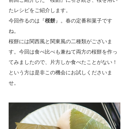
前回ご紹介した『桜餡』に引き続き、桜を用い
たレシピをご紹介します。
今回作るのは『
桜餅
』。春の定番和菓子です
ね。
桜餅には関西風と関東風の二種類がございま
す。今回は食べ比べも兼ねて両方の桜餅を作っ
てみましたので、片方しか食べたことがない！
という方は是非この機会にお試しくださいま
せ。