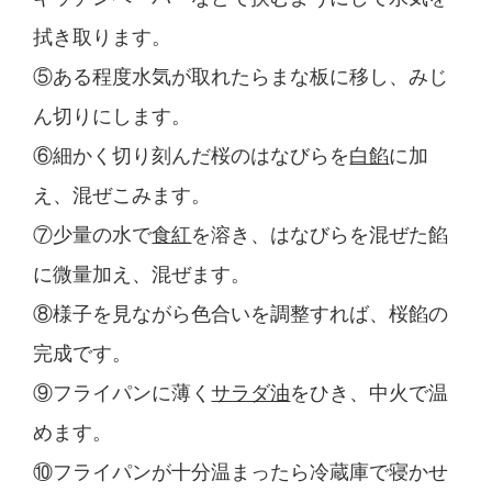
拭き取ります。
⑤ある程度水気が取れたらまな板に移し、みじ
ん切りにします。
⑥細かく切り刻んだ桜のはなびらを
白餡
に加
え、混ぜこみます。
⑦少量の水で
食紅
を溶き、はなびらを混ぜた餡
に微量加え、混ぜます。
⑧様子を見ながら色合いを調整すれば、桜餡の
完成です。
⑨フライパンに薄く
サラダ油
をひき、中火で温
めます。
⑩フライパンが十分温まったら冷蔵庫で寝かせ