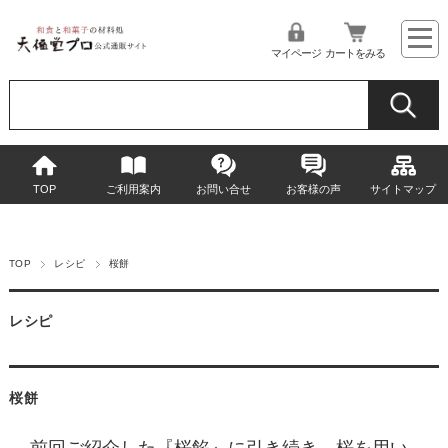
マイページ
カートをみる
TOP
ご利用案内
お問い合せ
お客様の声
サイトマップ
TOP
レシピ
桜餅
レシピ
桜餅