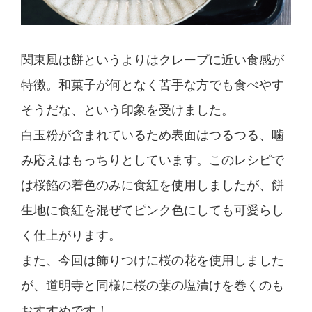
関東風は餅というよりはクレープに近い食感が
特徴。和菓子が何となく苦手な方でも食べやす
そうだな、という印象を受けました。
白玉粉が含まれているため表面はつるつる、噛
み応えはもっちりとしています。このレシピで
は桜餡の着色のみに食紅を使用しましたが、餅
生地に食紅を混ぜてピンク色にしても可愛らし
く仕上がります。
また、今回は飾りつけに桜の花を使用しました
が、道明寺と同様に桜の葉の塩漬けを巻くのも
おすすめです！