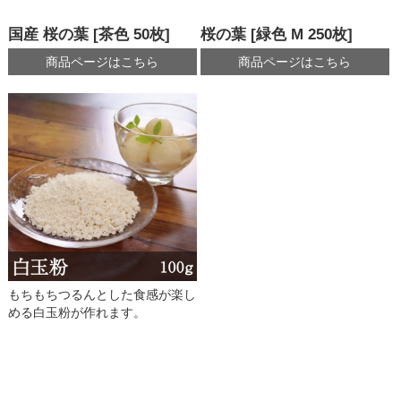
国産 桜の葉 [茶色 50枚]
桜の葉 [緑色 M 250枚]
商品ページはこちら
商品ページはこちら
もちもちつるんとした食感が楽し
める白玉粉が作れます。