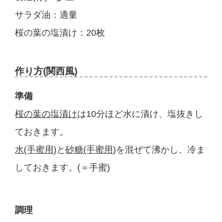
サラダ油：適量
桜の葉の塩漬け：20枚
作り方(関西風)
準備
桜の葉の塩漬け
は10分ほど水に漬け、塩抜きし
ておきます。
水(手蜜用)
と
砂糖(手蜜用)
を混ぜて沸かし、冷ま
しておきます。(＝手蜜)
調理