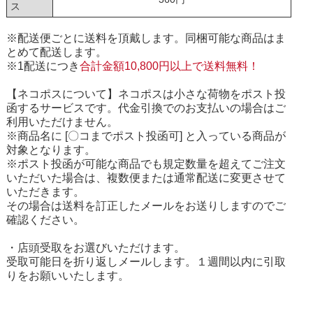
ス
※配送便ごとに送料を頂戴します。同梱可能な商品はま
とめて配送します。
※1配送につき
合計金額10,800円以上で送料無料！
【ネコポスについて】ネコポスは小さな荷物をポスト投
函するサービスです。代金引換でのお支払いの場合はご
利用いただけません。
※商品名に [〇コまでポスト投函可] と入っている商品が
対象となります。
※ポスト投函が可能な商品でも規定数量を超えてご注文
いただいた場合は、複数便または通常配送に変更させて
いただきます。
その場合は送料を訂正したメールをお送りしますのでご
確認ください。
・店頭受取をお選びいただけます。
受取可能日を折り返しメールします。１週間以内に引取
りをお願いいたします。